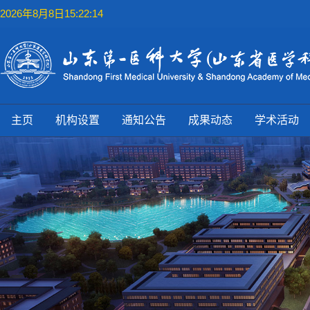
2026年8月8日15:22:15
主页
机构设置
通知公告
成果动态
学术活动