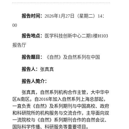
报告时间：
2026
年
1
月
27
日（星期二）
14
：
00
报告地点：
医学科技创新中心二期
1
楼
H103
报告厅
报告题目
：
《自然》及自然系列在中国
报告人：
张真真
报告人简介：
张真真，自然系列机构合作主管，大中华中
区&南区。自2016年加入自然系列上海总部起，
一直负责《自然》及系列期刊与中国高校、政府
和科研院所的机构服务与交流合作，主导面向双
一流院校与《自然》系列期刊合作的自然会议、
国际科学传播、科研服务等重要项目。